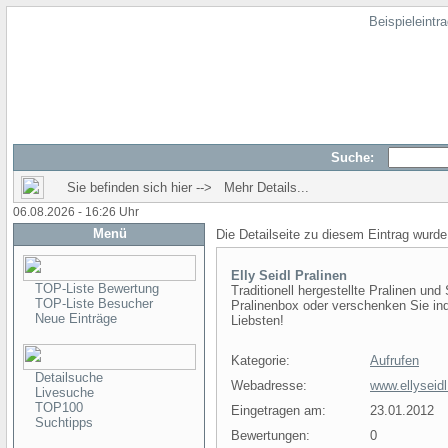
Beispieleintr
Suche:
Sie befinden sich hier --> Mehr Details...
06.08.2026 - 16:26 Uhr
Menü
Die Detailseite zu diesem Eintrag wurde
Elly Seidl Pralinen
TOP-Liste Bewertung
Traditionell hergestellte Pralinen und
TOP-Liste Besucher
Pralinenbox oder verschenken Sie ind
Neue Einträge
Liebsten!
Kategorie:
Aufrufen
Detailsuche
Webadresse:
www.ellyseid
Livesuche
TOP100
Eingetragen am:
23.01.2012
Suchtipps
Bewertungen:
0