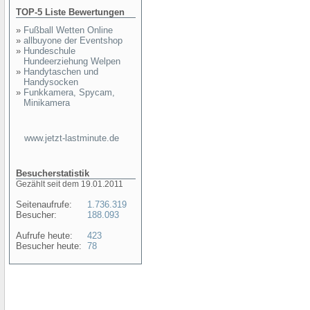
TOP-5 Liste Bewertungen
»
Fußball Wetten Online
»
allbuyone der Eventshop
»
Hundeschule
Hundeerziehung Welpen
»
Handytaschen und
Handysocken
»
Funkkamera, Spycam,
Minikamera
www.jetzt-lastminute.de
Besucherstatistik
Gezählt seit dem 19.01.2011
Seitenaufrufe:
1.736.319
Besucher:
188.093
Aufrufe heute:
423
Besucher heute:
78